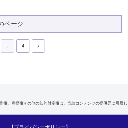
のページ
次
…
4
へ
作権、商標権その他の知的財産権は、当該コンテンツの提供元に帰属し
【
プライバシーポリシー
】