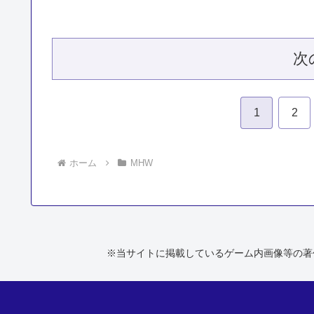
次
1
2
ホーム
MHW
※当サイトに掲載しているゲーム内画像等の著