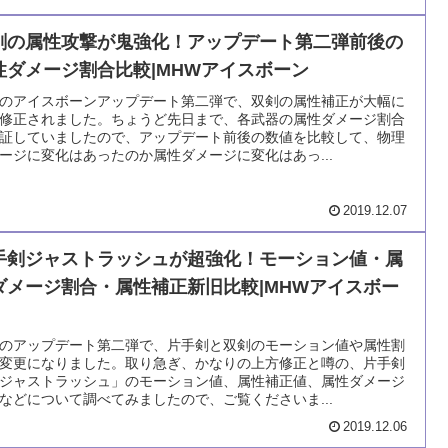
剣の属性攻撃が鬼強化！アップデート第二弾前後の
性ダメージ割合比較|MHWアイスボーン
/5のアイスボーンアップデート第二弾で、双剣の属性補正が大幅に
修正されました。ちょうど先日まで、各武器の属性ダメージ割合
証していましたので、アップデート前後の数値を比較して、物理
ージに変化はあったのか属性ダメージに変化はあっ...
2019.12.07
手剣ジャストラッシュが超強化！モーション値・属
ダメージ割合・属性補正新旧比較|MHWアイスボー
/5のアップデート第二弾で、片手剣と双剣のモーション値や属性割
変更になりました。取り急ぎ、かなりの上方修正と噂の、片手剣
ジャストラッシュ」のモーション値、属性補正値、属性ダメージ
などについて調べてみましたので、ご覧くださいま...
2019.12.06