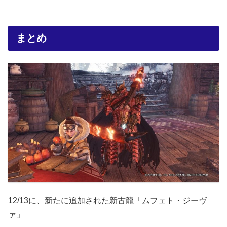
まとめ
12/13に、新たに追加された新古龍「ムフェト・ジーヴ
ァ」