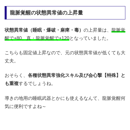
龍脈覚醒の状態異常値の上昇量
状態異常値（睡眠・爆破・麻痺・毒）
の上昇量は、
龍脈覚
醒で+80、真・龍脈覚醒で+120
となっていました。
こちらも固定値上昇なので、元の状態異常値が低くても大
丈夫。
おそらく、
各種状態異常強化スキル及び会心撃【特殊】と
も重複
するでしょうね。
導きの地用の睡眠武器とかにも使えるなんて、龍脈覚醒何
気に便利ですよね～