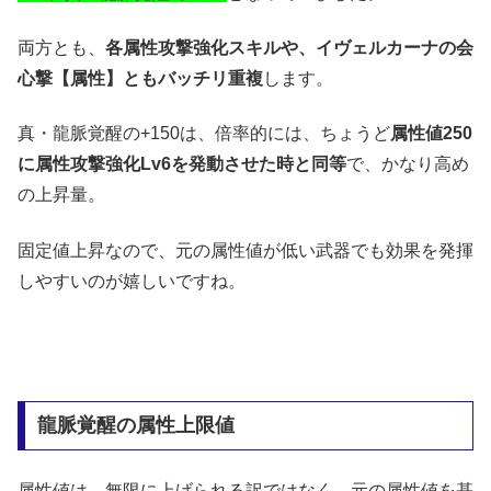
両方とも、
各属性攻撃強化スキルや、イヴェルカーナの会
心撃【属性】ともバッチリ重複
します。
真・龍脈覚醒の+150は、倍率的には、ちょうど
属性値250
に属性攻撃強化Lv6を発動させた時と同等
で、かなり高め
の上昇量。
固定値上昇なので、元の属性値が低い武器でも効果を発揮
しやすいのが嬉しいですね。
龍脈覚醒の属性上限値
属性値は、無限に上げられる訳ではなく、元の属性値を基