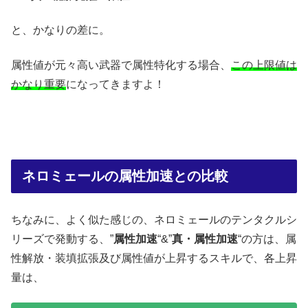
と、かなりの差に。
属性値が元々高い武器で属性特化する場合、
この上限値は
かなり重要
になってきますよ！
ネロミェールの属性加速との比較
ちなみに、よく似た感じの、ネロミェールのテンタクルシ
リーズで発動する、”
属性加速
“&”
真・属性加速
“の方は、属
性解放・装填拡張及び属性値が上昇するスキルで、各上昇
量は、