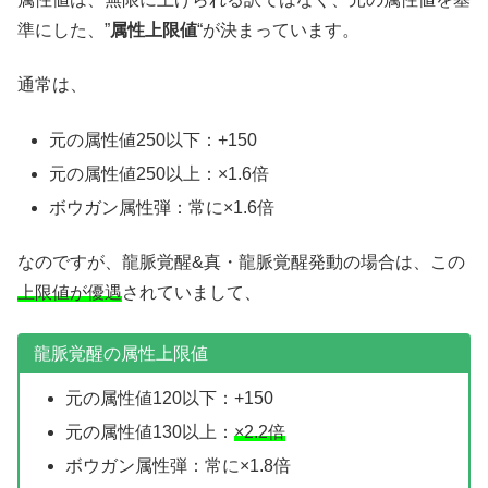
準にした、”
属性上限値
“が決まっています。
通常は、
元の属性値250以下：+150
元の属性値250以上：×1.6倍
ボウガン属性弾：常に×1.6倍
なのですが、龍脈覚醒&真・龍脈覚醒発動の場合は、この
上限値が優遇
されていまして、
龍脈覚醒の属性上限値
元の属性値120以下：+150
元の属性値130以上：
×2.2倍
ボウガン属性弾：常に×1.8倍