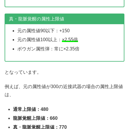
真・龍脈覚醒の属性上限値
元の属性値90以下：+150
元の属性値100以上：
×2.55倍
ボウガン属性弾：常に×2.35倍
となっています。
例えば、元の属性値が300の近接武器の場合の属性上限値
は、
通常上限値：480
龍脈覚醒上限値：660
真・龍脈覚醒上限値：770