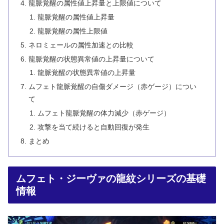
龍脈覚醒の属性値上昇量と上限値について
龍脈覚醒の属性値上昇量
龍脈覚醒の属性上限値
ネロミェールの属性加速との比較
龍脈覚醒の状態異常値の上昇量について
龍脈覚醒の状態異常値の上昇量
ムフェト龍脈覚醒の自傷ダメージ（赤ゲージ）につい
て
ムフェト龍脈覚醒の体力減少（赤ゲージ）
攻撃を当て続けると自動回復が発生
まとめ
ムフェト・ジーヴァの龍紋シリーズの基礎
情報