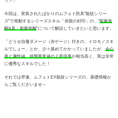
ヴァ」
今回は、実装されたばかりのムフェト防具”龍紋シリー
ズ”で発動するシリーズスキル「赤龍の封印」の、”
龍脈覚
醒&真・龍脈覚醒
“について解説していきたいと思います。
「どうせ自傷ダメージ（赤ゲージ）付きの、イロモノスキ
ルでしょー」とか、少々舐めてかかっていましたが、
会心
率と属性値、状態異常値の上昇倍率
が相当高く、実は非常
に優秀なスキルでした！
それでは早速、ムフェトEX龍紋シリーズの、基礎情報か
らご覧くださいませ～