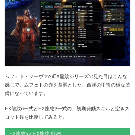
ムフェト・ジーヴァのEX龍紋シリーズの見た目はこんな
感じで、ムフェトの赤を基調とした、西洋の甲冑の様な装
備になっています。
EX龍紋α一式とEX龍紋β一式の、初期発動スキルと空きス
ロット数を比較してみると、
EX龍紋αとEX龍紋β比較