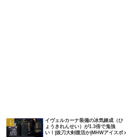
イヴェルカーナ装備の冰気錬成（ひ
ょうきれんせい）が1.3倍で鬼強
い！|抜刀大剣復活か|MHWアイスボ