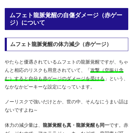
ムフェト龍脈覚醒の自傷ダメージ（赤ゲー
ジ）について
ムフェト龍脈覚醒の体力減少（赤ゲージ）
やたらと優遇されているムフェトの龍脈覚醒ですが、ちゃ
んと相応のリスクも用意されていて、「
攻撃（空振り含
む）すると自分も赤ゲージのダメージを受ける
」という、
なかなかピーキーな設定になっています。
ノーリスクで強いだけとか、世の中、そんなにうまい話は
ないですよね～
体力の減少量は、
龍脈覚醒も真・龍脈覚醒も同一
です。赤