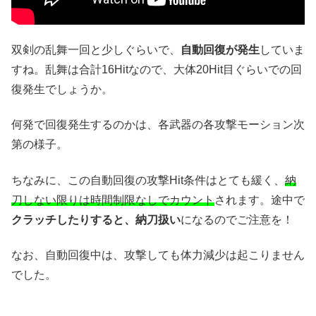
双剣の乱舞一回と少しぐらいで、
自動回復が発生
していま
すね。乱舞は合計16Hitなので、大体20Hit目ぐらいでの回
復発生でしょうか。
何発で回復発生するのかは、各武器の各攻撃モーション次
第の様子。
ちなみに、この自動回復の攻撃Hit条件はとても緩く、
納
刀しない限りは時間制限なしでカウント
されます。途中で
クラッチしたりすると、納刀扱い
になるのでご注意を！
なお、自動回復中は、攻撃しても体力減少は起こりません
でした。