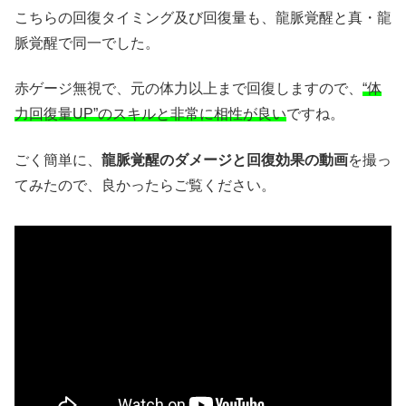
こちらの回復タイミング及び回復量も、龍脈覚醒と真・龍
脈覚醒で同一でした。
赤ゲージ無視で、元の体力以上まで回復しますので、
“体
力回復量UP”のスキルと非常に相性が良い
ですね。
ごく簡単に、
龍脈覚醒のダメージと回復効果の動画
を撮っ
てみたので、良かったらご覧ください。